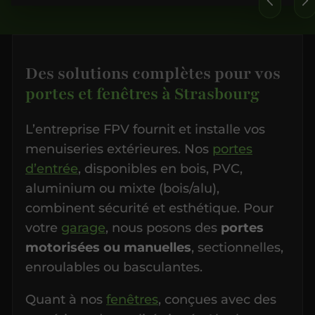
Des solutions complètes pour vos
portes et fenêtres à Strasbourg
L’entreprise FPV fournit et installe vos
menuiseries extérieures. Nos
portes
d’entrée
, disponibles en bois, PVC,
aluminium ou mixte (bois/alu),
combinent sécurité et esthétique. Pour
votre
garage
, nous posons des
portes
motorisées ou manuelles
, sectionnelles,
enroulables ou basculantes.
Quant à nos
fenêtres
, conçues avec des
matériaux de qualité signés Aluplast et