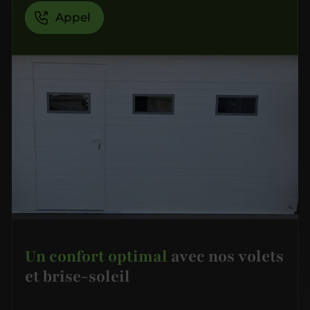
Appel
Un confort optimal
avec nos volets
et brise-soleil