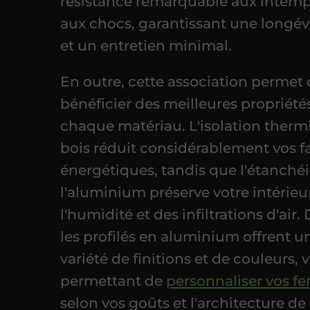
résistance remarquable aux intemp
aux chocs, garantissant une longév
et un entretien minimal.
En outre, cette association permet
bénéficier des meilleures propriété
chaque matériau. L'isolation ther
bois réduit considérablement vos f
énergétiques, tandis que l'étanchéi
l'aluminium préserve votre intérieu
l'humidité et des infiltrations d'air.
les profilés en aluminium offrent 
variété de finitions et de couleurs, 
permettant de
personnaliser vos fe
selon vos goûts et l'architecture de