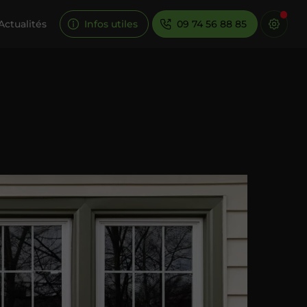
Actualités
Infos utiles
09 74 56 88 85