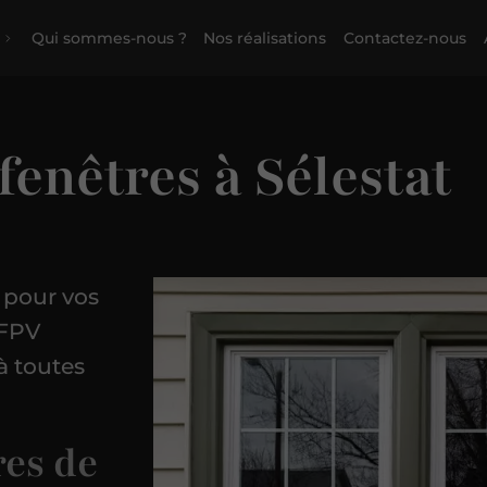
Qui sommes-nous ?
Nos réalisations
Contactez-nous
fenêtres à Sélestat
é pour vos
 FPV
à toutes
res de