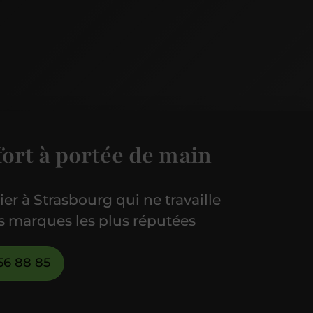
fort à portée de main
er à Strasbourg qui ne travaille
s marques les plus réputées
56 88 85