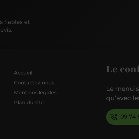
s fiables et
evis.
Le con
Accueil
Contactez-nous
Le menuisi
Mentions légales
qu’avec le
Plan du site
09 74 