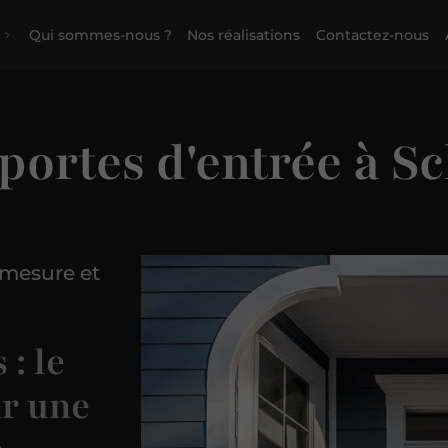
Qui sommes-nous ?
Nos réalisations
Contactez-nous
portes d'entrée à S
 mesure et
 : le
ur une