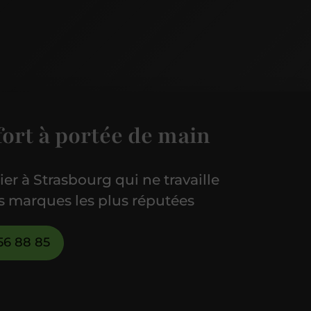
fort à portée de main
er à Strasbourg qui ne travaille
s marques les plus réputées
56 88 85