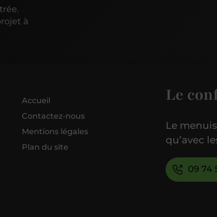
trée.
rojet à
Le con
Accueil
Contactez-nous
Le menuisi
Mentions légales
qu’avec le
Plan du site
09 74 