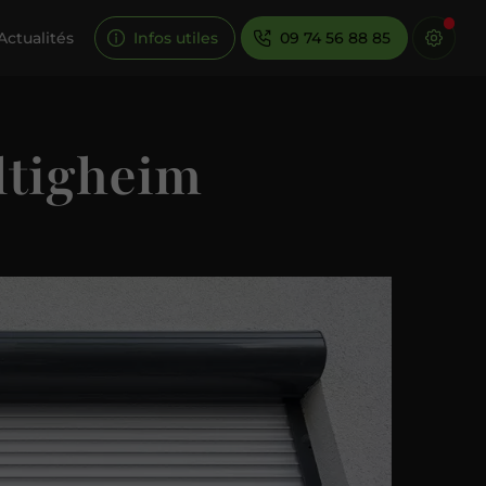
Actualités
Infos utiles
09 74 56 88 85
iltigheim