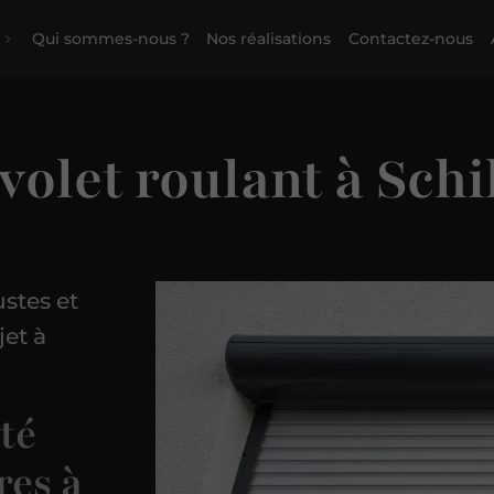
Qui sommes-nous ?
Nos réalisations
Contactez-nous
volet roulant à Sch
ustes et
jet à
té
res à