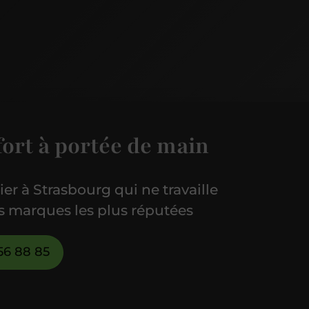
fort à portée de main
er à Strasbourg qui ne travaille
s marques les plus réputées
56 88 85