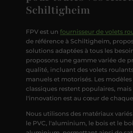
Schiltigheim
FPV est un
fournisseur de volets ro
de référence à Schiltigheim, propo
solutions adaptées à tous les besoi
proposons une gamme variée de pr
qualité, incluant des volets roulants
manuels et motorisés. Les modèles
classiques restent populaires, mais
l'innovation est au cœur de chaque
Nous utilisons des matériaux variés
le PVC, l'aluminium, le bois et le bo
aluminium, permettant ainsi de sati