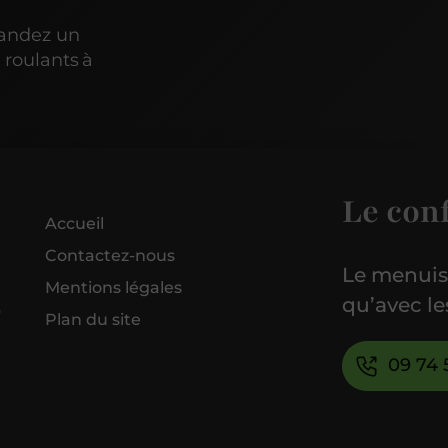
mandez un
 roulants à
Le con
Accueil
Contactez-nous
Le menuisi
Mentions légales
qu’avec le
Plan du site
09 74 