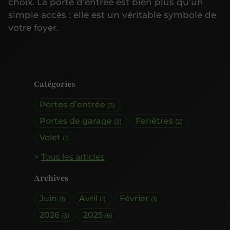
choix. La porte d’entrée est bien plus qu’un
simple accès : elle est un véritable symbole de
votre foyer.
Catégories
Portes d’entrée
(3)
Portes de garage
Fenêtres
(3)
(2)
Volet
(1)
Tous les articles
Archives
Juin
Avril
Février
(1)
(1)
(1)
2026
2025
(3)
(6)