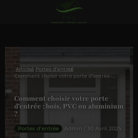
Articles
Portes d’entrée
Comment choisir votre porte d’entrée : bois, PVC ou aluminium ?
Comment choisir votre porte
d’entrée : bois, PVC ou aluminium
?
Portes d’entrée
Admin / 30 Avril 2025